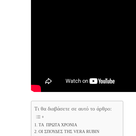
Tι θα διαβάσετε σε αυτό το άρθρο:
ΤΑ ΠΡΩΤΑ ΧΡΟΝΙΑ
ΟΙ ΣΠΟΥΔΕΣ ΤΗΣ VERA RUBIN