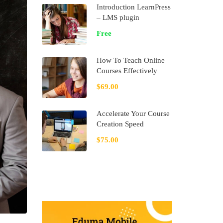
Introduction LearnPress
– LMS plugin
Free
How To Teach Online
Courses Effectively
$69.00
Accelerate Your Course
Creation Speed
$75.00