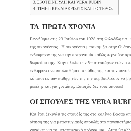
ΣΚΟΤΕΙΝΗ ΥΛΗ ΚΑΙ VERA RUBIN
ΤΙΜΗΤΙΚΕΣ ΔΙΑΚΡΙΣΕΙΣ ΚΑΙ ΤΟ ΤΕΛΟΣ
ΤΑ ΠΡΩΤΑ ΧΡΟΝΙΑ
Γεννήθηκε στις 23 Ιουλίου του 1928 στη Φιλαδέλφεια. Ο
της οικογένειας. Η οικογένεια μετακομίζει στην Ουάσι
ενδιαφέρον της για την αστρονομία καθώς περνούσε αρ
δωματίου της. Στην ηλικία των δεκατεσσάρων ετών ο πα
ενθαρρύνει να ακολουθήσει το πάθος της και την συνοδ
κάποιοι εκ των καθηγητών της την συμβουλεύουν να βρει
μελέτης και για γυναίκες. Ευτυχώς δεν τους άκουσε!
ΟΙ ΣΠΟΥΔΕΣ ΤΗΣ VERA RUBI
Και έτσι ξεκινάει τις σπουδές της στο κολέγιο Βασαρ α
αίτηση της για μεταπτυχιακές σπουδές στο πανεπιστήμιο
γυναίκες για το μεταπτυχιακό πρόγραμμα. Αυτό θα αλλάξ