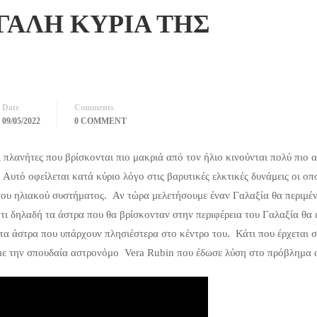
ΓΑΛΗ ΚΥΡΙΑ ΤΗΣ
Date
Comments
09/05/2022
0 COMMENT
ι πλανήτες που βρίσκονται πιο μακριά από τον ήλιο κινούνται πολύ πιο 
Αυτό οφείλεται κατά κύριο λόγο στις βαρυτικές ελκτικές δυνάμεις οι οπο
ου ηλιακού συστήματος. Αν τώρα μελετήσουμε έναν Γαλαξία θα περιμέν
 ότι δηλαδή τα άστρα που θα βρίσκονταν στην περιφέρεια του Γαλαξία θα 
 τα άστρα που υπάρχουν πλησιέστερα στο κέντρο του. Κάτι που έρχεται σ
με την σπουδαία αστρονόμο Vera Rubin που έδωσε λύση στο πρόβλημα 