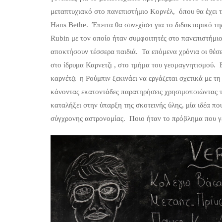
μεταπτυχιακό στο πανεπιστήμιο Κορνέλ, όπου θα έχει τ
Hans Bethe. Έπειτα θα συνεχίσει για το διδακτορικό 
Rubin με τον οποίο ήταν συμφοιτητές στο πανεπιστήμι
αποκτήσουν τέσσερα παιδιά. Τα επόμενα χρόνια οι θέσει
στο ίδρυμα Καρνετζι , στο τμήμα του γεομαγνητισμού. 
καρνέτζι η Ρούμπιν ξεκινάει να εργάζεται σχετικά με τ
κάνοντας εκατοντάδες παρατηρήσεις χρησιμοποιώντας
καταλήξει στην ύπαρξη της σκοτεινής ύλης, μία ιδέα 
σύγχρονης αστρονομίας. Ποιο ήταν το πρόβλημα που γέ