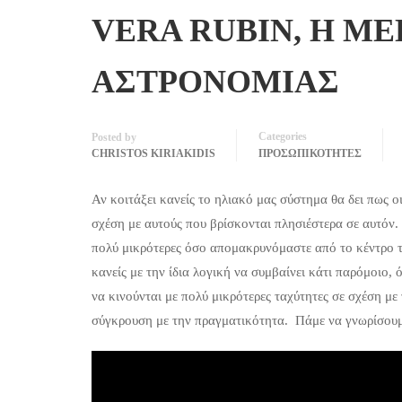
VERA RUBIN, Η ΜΕ
ΑΣΤΡΟΝΟΜΙΑΣ
Categories
Posted by
CHRISTOS KIRIAKIDIS
ΠΡΟΣΩΠΙΚΟΤΗΤΕΣ
Αν κοιτάξει κανείς το ηλιακό μας σύστημα θα δει πως ο
σχέση με αυτούς που βρίσκονται πλησιέστερα σε αυτόν. 
πολύ μικρότερες όσο απομακρυνόμαστε από το κέντρο τ
κανείς με την ίδια λογική να συμβαίνει κάτι παρόμοιο,
να κινούνται με πολύ μικρότερες ταχύτητες σε σχέση με
σύγκρουση με την πραγματικότητα. Πάμε να γνωρίσου