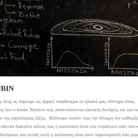
UBIN
ής ύλης ας πάρουμε ως αρχικό παράδειγμα το ηλιακό μας σύστημα όπως
 λέει ο Ισαάκ Νιούτον πώς αναπτύσσονται ελκτικές δυνάμεις και για τ
ο της παγκόσμιας έλξης. Βλέπουμε λοιπόν πως την δύναμη την καθορίζο
ύκολα διακρίνει κάνεις πως η απόσταση είναι στο τετράγωνο κάτι που 
υνάμεων και επειδή αυτή η απόσταση είναι στον παρονομαστή όσο μεγ