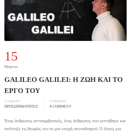
15
Μάρτιος
GALILEO GALILEI: Η ΖΩΗ ΚΑΙ ΤΟ
ΕΡΓΟ ΤΟΥ
Categories
Comments
ΠΡΟΣΩΠΙΚΟΤΗΤΕΣ
0 COMMENT
Ένας άνθρωπος αντισυμβατικός, ένας άνθρωπος που γεννήθηκε και
ανέπτυξε τις θεωρίες του σε μια εποχή σκοταδισμού. Ο λόγος για