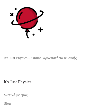
It’s Just Physics – Online Φροντιστήριο Φυσικής
It's Just Physics
Σχετικά με εμάς
Blog