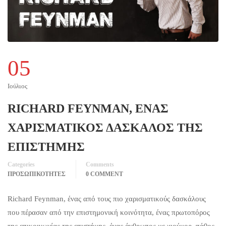
05
Ιούλιος
RICHARD FEYNMAN, ΕΝΑΣ
ΧΑΡΙΣΜΑΤΙΚΟΣ ΔΑΣΚΑΛΟΣ ΤΗΣ
ΕΠΙΣΤΗΜΗΣ
Categories
Comments
ΠΡΟΣΩΠΙΚΟΤΗΤΕΣ
0 COMMENT
Richard Feynman, ένας από τους πιο χαρισματικούς δασκάλους
που πέρασαν από την επιστημονική κοινότητα, ένας πρωτοπόρος
της επικοινωνίας της επιστήμης, ένας άνθρωπος με χιούμορ, πάθος