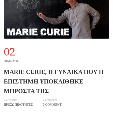
02
Αύγουστος
MARIE CURIE, Η ΓΥΝΑΙΚΑ ΠΟΥ Η
ΕΠΙΣΤΗΜΗ ΥΠΟΚΛΙΘΗΚΕ
ΜΠΡΟΣΤΑ ΤΗΣ
Categories
Comments
ΠΡΟΣΩΠΙΚΟΤΗΤΕΣ
0 COMMENT