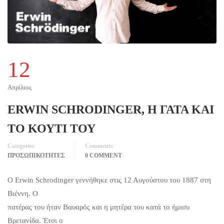
12
Απρίλιος
ERWIN SCHRODINGER, Η ΓΑΤΑ ΚΑΙ
ΤΟ ΚΟΥΤΙ ΤΟΥ
Categories
Comments
ΠΡΟΣΩΠΙΚΟΤΗΤΕΣ
0 COMMENT
Ο Erwin Schrodinger γεννήθηκε στις 12 Αυγούστου του 1887 στη
Βιέννη. Ο
πατέρας του ήταν Βαυαρός και η μητέρα του κατά το ήμισυ
Βρετανίδα. Έτσι ο