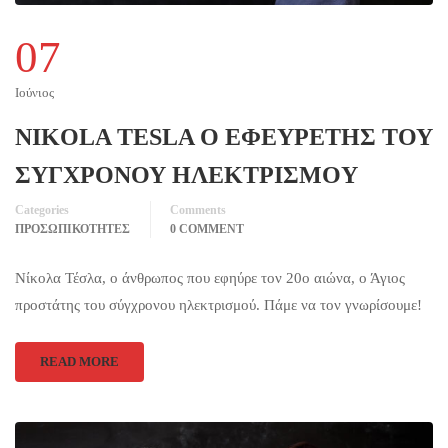
07
Ιούνιος
NIKOLA TESLA Ο ΕΦΕΥΡΕΤΗΣ ΤΟΥ
ΣYΓΧΡΟΝΟΥ ΗΛΕΚΤΡΙΣΜΟY
Categories
Comments
ΠΡΟΣΩΠΙΚΟΤΗΤΕΣ
0 COMMENT
Νίκολα Τέσλα, ο άνθρωπος που εφηύρε τον 20ο αιώνα, ο Άγιος
προστάτης του σύγχρονου ηλεκτρισμού. Πάμε να τον γνωρίσουμε!
READ MORE