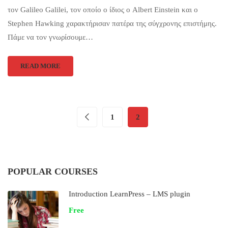
τον Galileo Galilei, τον οποίο ο ίδιος ο Albert Einstein και ο
Stephen Hawking χαρακτήρισαν πατέρα της σύγχρονης επιστήμης.
Πάμε να τον γνωρίσουμε…
READ MORE
1
2
POPULAR COURSES
Introduction LearnPress – LMS plugin
Free