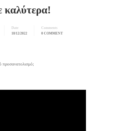
 καλύτερα!
Date
Comments
18/12/2022
0 COMMENT
κό προσανατολισμό;