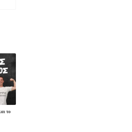
αι το