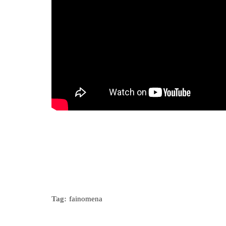
Tag:
fainomena