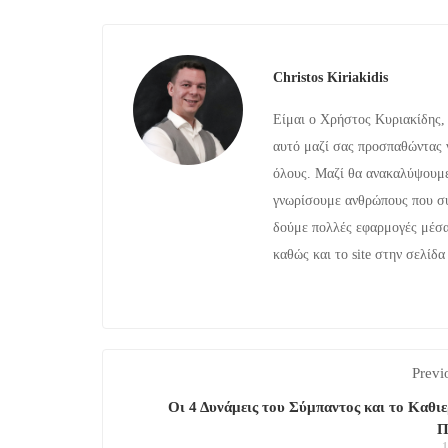
Christos Kiriakidis
Είμαι ο Χρήστος Κυριακίδης,
αυτό μαζί σας προσπαθώντας ν
όλους. Μαζί θα ανακαλύψουμε
γνωρίσουμε ανθρώπους που συ
δούμε πολλές εφαρμογές μέσα 
καθώς και το site στην σελίδα
Previ
Οι 4 Δυνάμεις του Σύμπαντος και το Καθι
Π
1