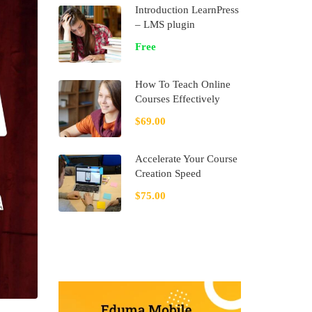
Introduction LearnPress
– LMS plugin
Free
How To Teach Online
Courses Effectively
$69.00
Accelerate Your Course
Creation Speed
$75.00